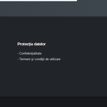
Protecția datelor
- Confidenţialitate
- Termeni şi condiţii de utilizare