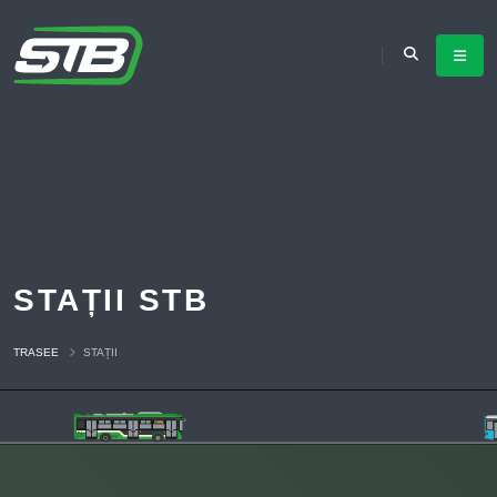
STAȚII STB
TRASEE
STAȚII