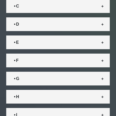
• C
• D
• E
• F
• G
• H
• I