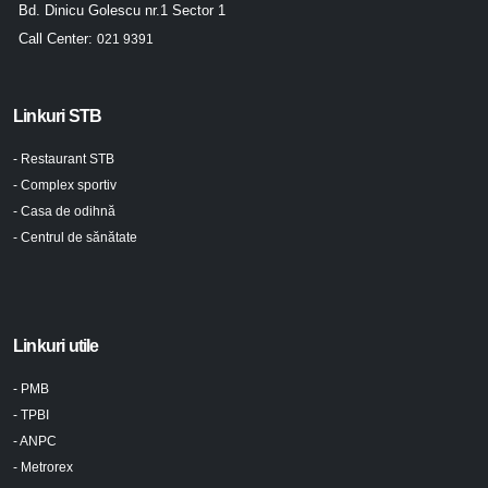
Bd. Dinicu Golescu nr.1 Sector 1
Call Center:
021 9391
Linkuri STB
- Restaurant STB
- Complex sportiv
- Casa de odihnă
- Centrul de sănătate
Linkuri utile
- PMB
- TPBI
- ANPC
- Metrorex