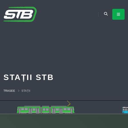
STAȚII STB
TRASEE
STAȚII