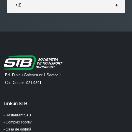
• Z
Bd. Dinicu Golescu nr.1 Sector 1
Call Center:
021 9391
Linkuri STB
- Restaurant STB
- Complex sportiv
- Casa de odihnă