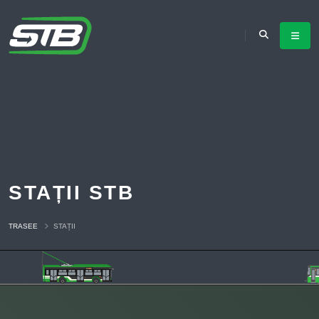
STAȚII STB
TRASEE
STAȚII