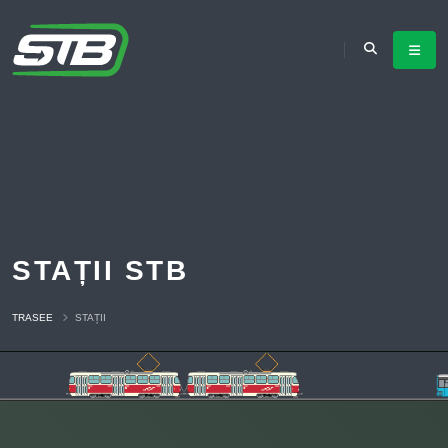
STAȚII STB
TRASEE
STAȚII