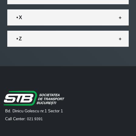
• X
• Z
Bd. Dinicu Golescu nr.1 Sector 1
Call Center:
021 9391