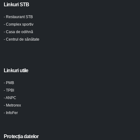
Linkuri STB
- Restaurant STB
- Complex sportiv
- Casa de odihnă
- Centrul de sănătate
Linkuri utile
- PMB
- TPBI
- ANPC
- Metrorex
- InfoFer
Protecția datelor