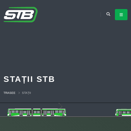
STAȚII STB
TRASEE
STAȚII