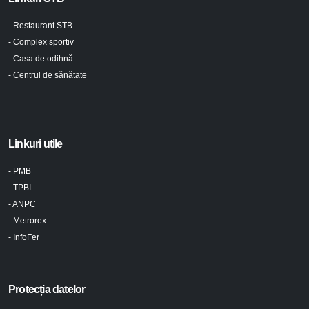
- Restaurant STB
- Complex sportiv
- Casa de odihnă
- Centrul de sănătate
Linkuri utile
- PMB
- TPBI
- ANPC
- Metrorex
- InfoFer
Protecția datelor