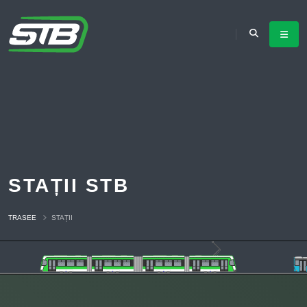
STAȚII STB
TRASEE
STAȚII