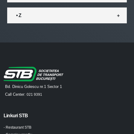
• Z
Bd. Dinicu Golescu nr.1 Sector 1
Call Center:
021 9391
Linkuri STB
- Restaurant STB