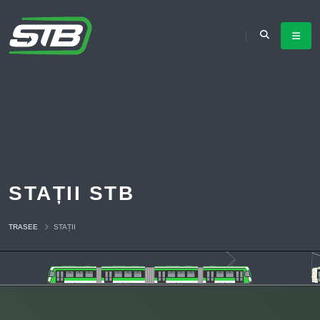
STAȚII STB
TRASEE
STAȚII