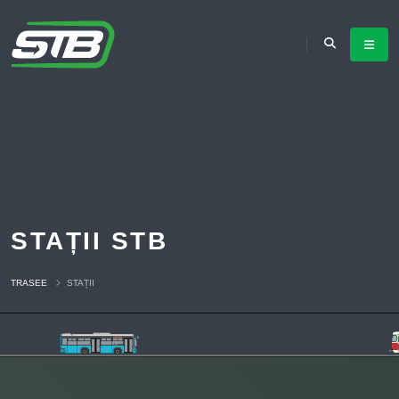
STAȚII STB
TRASEE
STAȚII