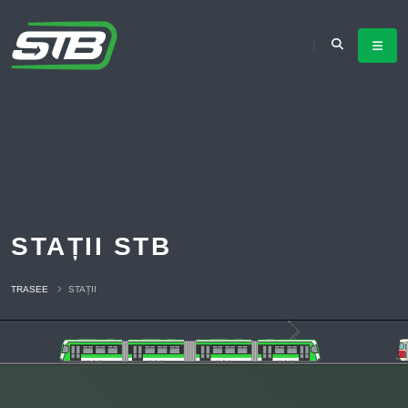
STAȚII STB
TRASEE
STAȚII