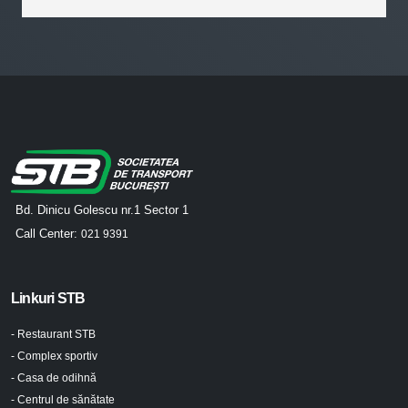
Bd. Dinicu Golescu nr.1 Sector 1
Call Center:
021 9391
Linkuri STB
- Restaurant STB
- Complex sportiv
- Casa de odihnă
- Centrul de sănătate