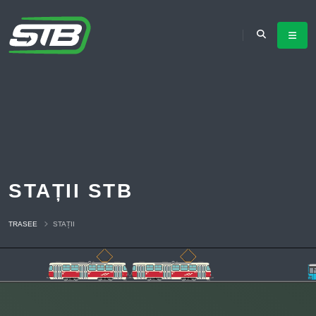
STAȚII STB
TRASEE
STAȚII