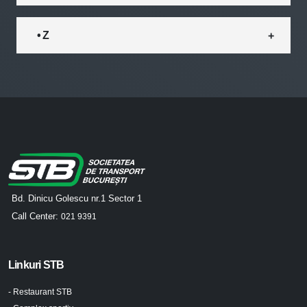
• Z
Bd. Dinicu Golescu nr.1 Sector 1
Call Center:
021 9391
Linkuri STB
- Restaurant STB