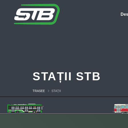
Des
STAȚII STB
TRASEE
STAȚII