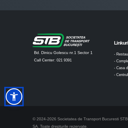
Linkur
Bd. Dinicu Golescu nr.1 Sector 1
- Resta
Call Center:
021 9391
- Comple
- Casa d
- Centru
© 2024-2026 Societatea de Transport Bucuresti STB
SA. Toate drepturile rezervate.