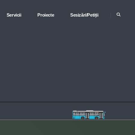
Servicii
Proiecte
Sesizări/Petiții