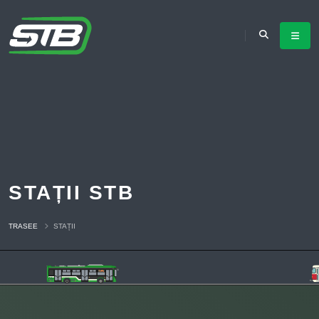
STAȚII STB
TRASEE
STAȚII