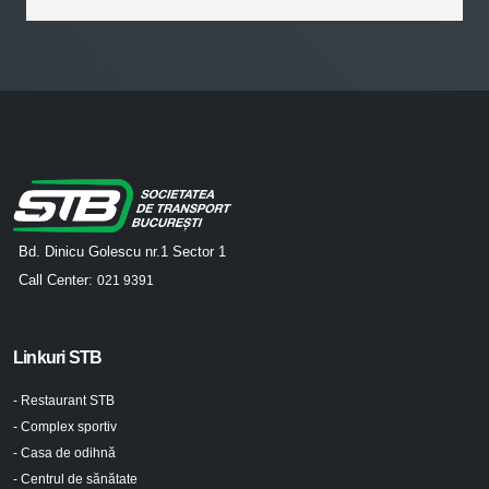
Bd. Dinicu Golescu nr.1 Sector 1
Call Center:
021 9391
Linkuri STB
- Restaurant STB
- Complex sportiv
- Casa de odihnă
- Centrul de sănătate