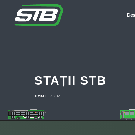
Des
STAȚII STB
TRASEE
STAȚII