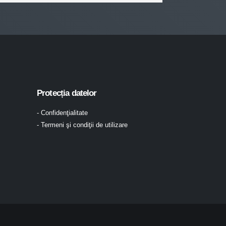
Protecția datelor
- Confidenţialitate
- Termeni şi condiţii de utilizare