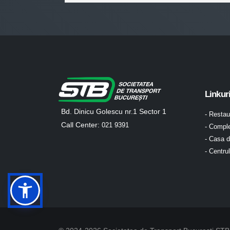
Linkur
Bd. Dinicu Golescu nr.1 Sector 1
- Resta
Call Center:
021 9391
- Comple
- Casa d
- Centru