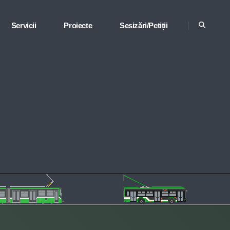
Servicii
Proiecte
Sesizări/Petiții