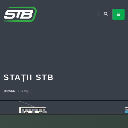
STAȚII STB
TRASEE
STAȚII