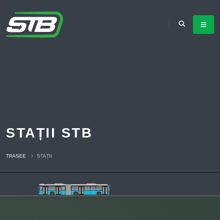
STAȚII STB
TRASEE
STAȚII