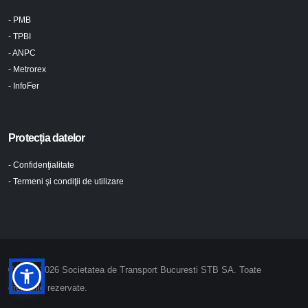
- PMB
- TPBI
- ANPC
- Metrorex
- InfoFer
Protecția datelor
- Confidenţialitate
- Termeni şi condiţii de utilizare
© 2024-2026 Societatea de Transport Bucuresti STB SA. Toate
drepturile rezervate.