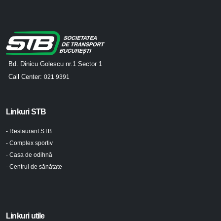
Bd. Dinicu Golescu nr.1 Sector 1
Call Center:
021 9391
Linkuri STB
- Restaurant STB
- Complex sportiv
- Casa de odihnă
- Centrul de sănătate
Linkuri utile