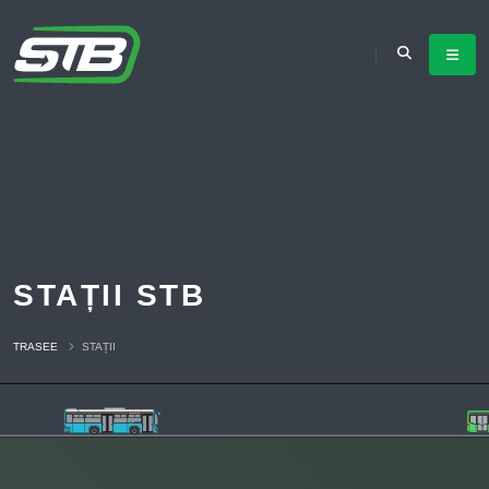
STAȚII STB
TRASEE
STAȚII