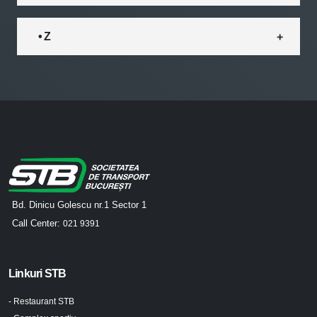
• Z
Bd. Dinicu Golescu nr.1 Sector 1
Call Center:
021 9391
Linkuri STB
- Restaurant STB