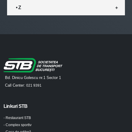
• Z
Bd. Dinicu Golescu nr.1 Sector 1
Call Center:
021 9391
Linkuri STB
- Restaurant STB
- Complex sportiv
- Casa de odihnă