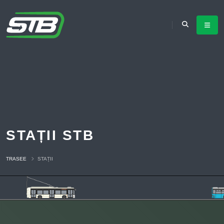
STAȚII STB
TRASEE
STAȚII