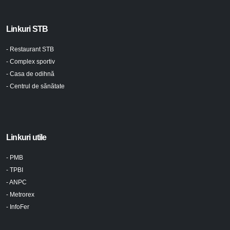
Linkuri STB
- Restaurant STB
- Complex sportiv
- Casa de odihnă
- Centrul de sănătate
Linkuri utile
- PMB
- TPBI
- ANPC
- Metrorex
- InfoFer