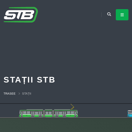
STAȚII STB
TRASEE
STAȚII