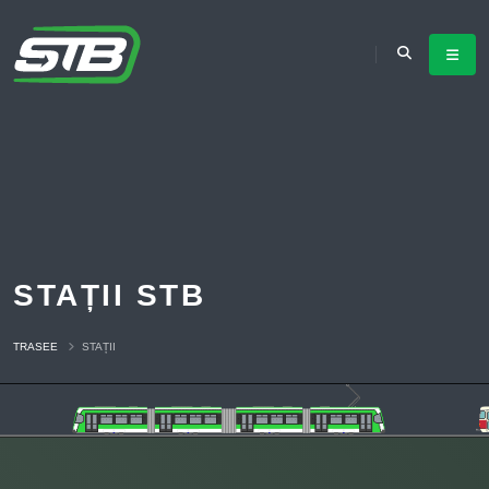
STAȚII STB
TRASEE
STAȚII