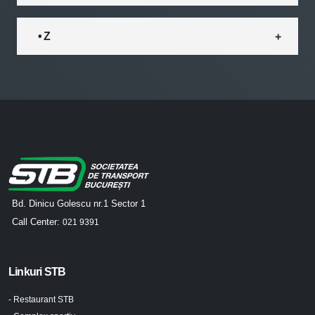
• Z
Bd. Dinicu Golescu nr.1 Sector 1
Call Center:
021 9391
Linkuri STB
- Restaurant STB