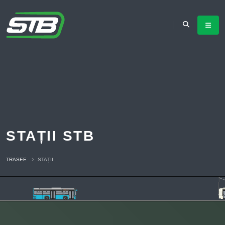
STAȚII STB
TRASEE
STAȚII