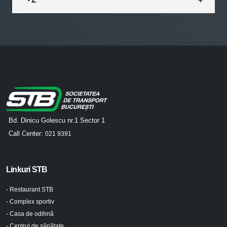
Bd. Dinicu Golescu nr.1 Sector 1
Call Center:
021 9391
Linkuri STB
- Restaurant STB
- Complex sportiv
- Casa de odihnă
- Centrul de sănătate