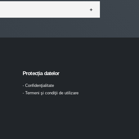
Protecția datelor
- Confidenţialitate
- Termeni şi condiţii de utilizare