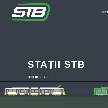
Des
STAȚII STB
TRASEE
STAȚII