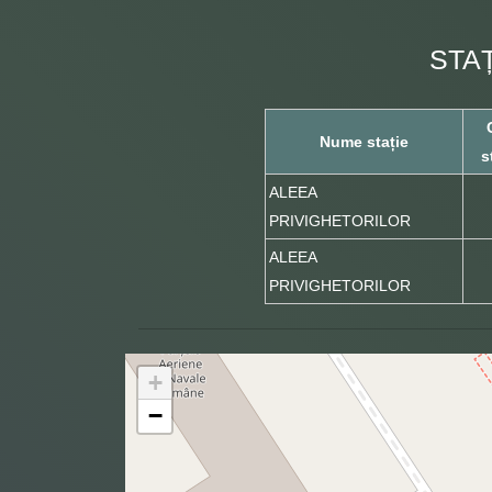
STA
Nume stație
s
ALEEA
PRIVIGHETORILOR
ALEEA
PRIVIGHETORILOR
+
−