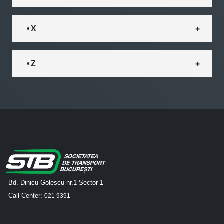
• X
• Z
Bd. Dinicu Golescu nr.1 Sector 1
Call Center:
021 9391