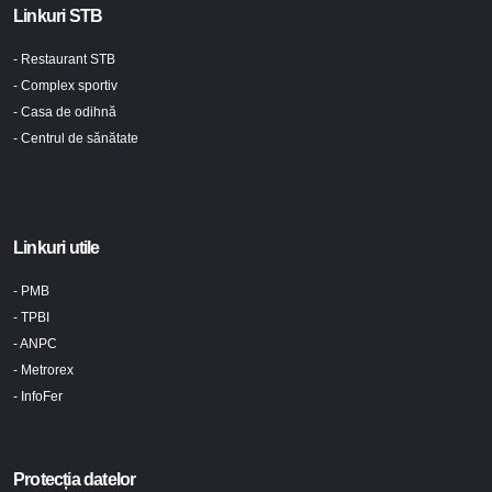
Linkuri STB
- Restaurant STB
- Complex sportiv
- Casa de odihnă
- Centrul de sănătate
Linkuri utile
- PMB
- TPBI
- ANPC
- Metrorex
- InfoFer
Protecția datelor