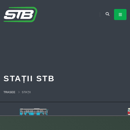
STAȚII STB
TRASEE
STAȚII