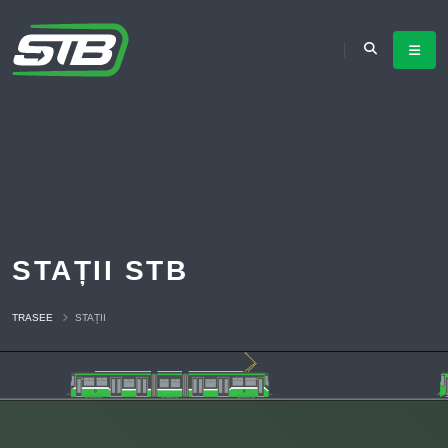
STAȚII STB
TRASEE
STAȚII