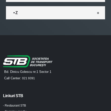
• Z
Bd. Dinicu Golescu nr.1 Sector 1
Call Center:
021 9391
Linkuri STB
- Restaurant STB