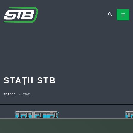
STAȚII STB
TRASEE
STAȚII