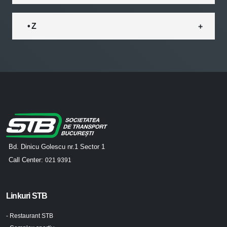
• Z
Bd. Dinicu Golescu nr.1 Sector 1
Call Center:
021 9391
Linkuri STB
- Restaurant STB