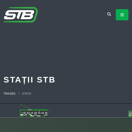
STAȚII STB
TRASEE
STAȚII