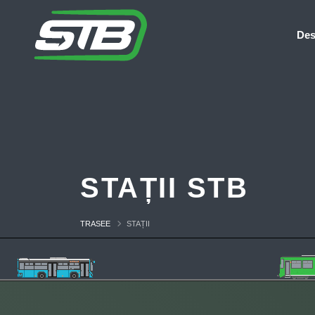
Des
STAȚII STB
TRASEE
STAȚII