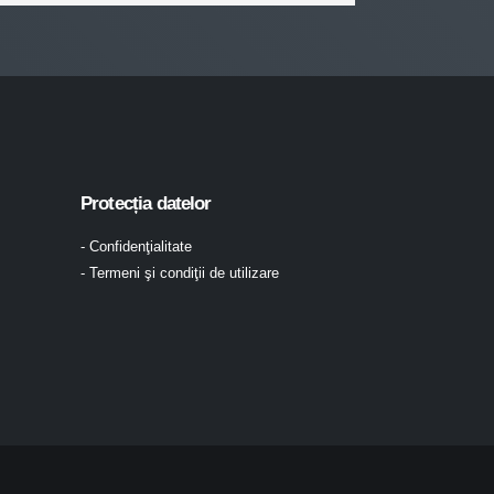
Protecția datelor
- Confidenţialitate
- Termeni şi condiţii de utilizare