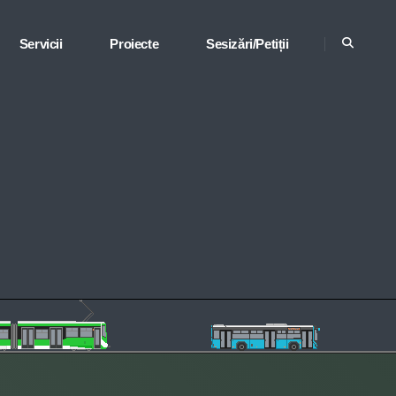
Servicii
Proiecte
Sesizări/Petiții