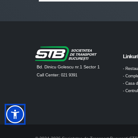
Linkur
Bd. Dinicu Golescu nr.1 Sector 1
- Resta
Call Center:
021 9391
- Comple
- Casa d
- Centru