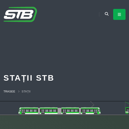
STAȚII STB
TRASEE
STAȚII