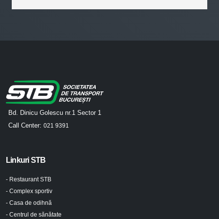
Bd. Dinicu Golescu nr.1 Sector 1
Call Center:
021 9391
Linkuri STB
- Restaurant STB
- Complex sportiv
- Casa de odihnă
- Centrul de sănătate