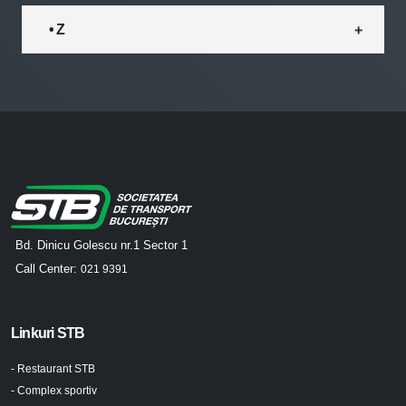
• Z
Bd. Dinicu Golescu nr.1 Sector 1
Call Center:
021 9391
Linkuri STB
- Restaurant STB
- Complex sportiv