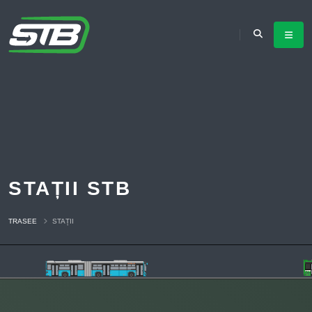
STAȚII STB
TRASEE
STAȚII