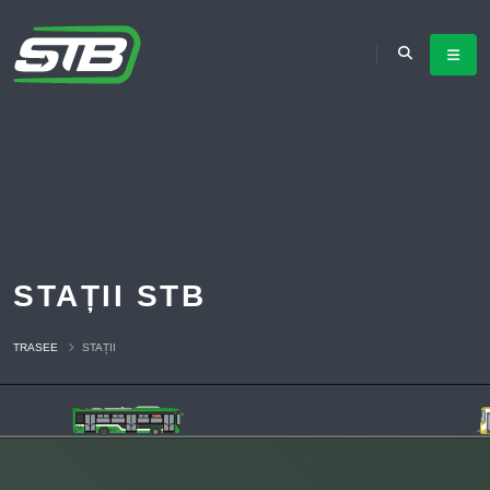
STAȚII STB
TRASEE
STAȚII