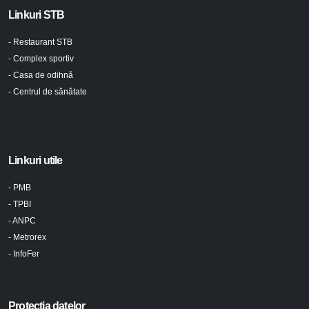
Linkuri STB
- Restaurant STB
- Complex sportiv
- Casa de odihnă
- Centrul de sănătate
Linkuri utile
- PMB
- TPBI
- ANPC
- Metrorex
- InfoFer
Protecția datelor