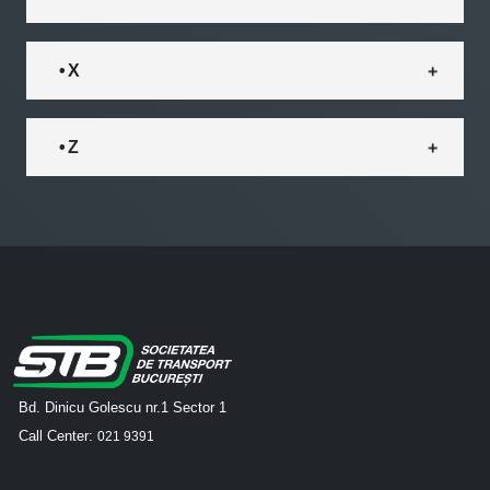
• X
• Z
Bd. Dinicu Golescu nr.1 Sector 1
Call Center:
021 9391