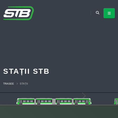
STAȚII STB
TRASEE
STAȚII