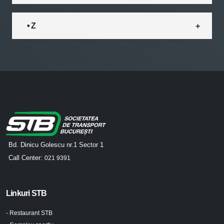
• Z
Bd. Dinicu Golescu nr.1 Sector 1
Call Center:
021 9391
Linkuri STB
- Restaurant STB