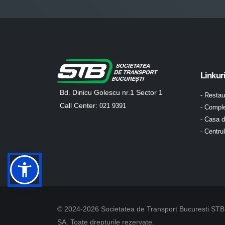
Linkur
Bd. Dinicu Golescu nr.1 Sector 1
- Resta
Call Center:
021 9391
- Comple
- Casa d
- Centru
© 2024-2026 Societatea de Transport Bucuresti STB
SA. Toate drepturile rezervate.