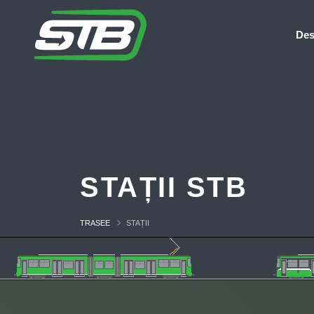
Des
STAȚII STB
TRASEE
STAȚII