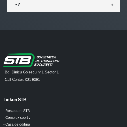
• Z
Bd. Dinicu Golescu nr.1 Sector 1
Call Center:
021 9391
Linkuri STB
- Restaurant STB
- Complex sportiv
- Casa de odihnă