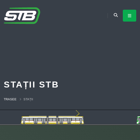
STAȚII STB
TRASEE
STAȚII