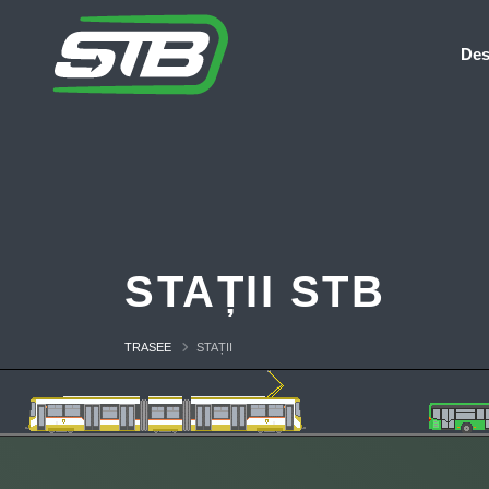
Des
STAȚII STB
TRASEE
STAȚII