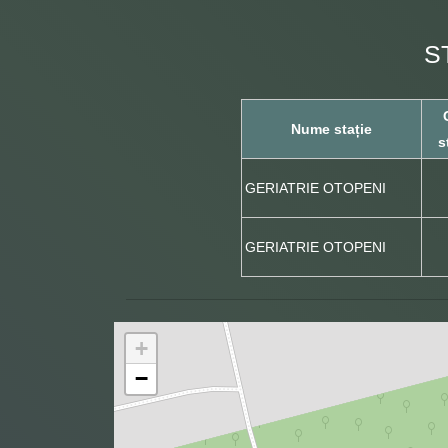
S
Nume stație
s
GERIATRIE OTOPENI
GERIATRIE OTOPENI
+
−