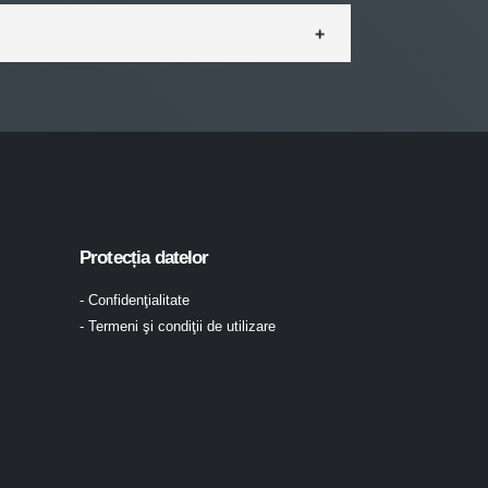
Protecția datelor
- Confidenţialitate
- Termeni şi condiţii de utilizare