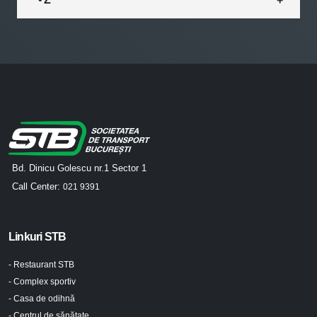
Bd. Dinicu Golescu nr.1 Sector 1
Call Center:
021 9391
Linkuri STB
- Restaurant STB
- Complex sportiv
- Casa de odihnă
- Centrul de sănătate