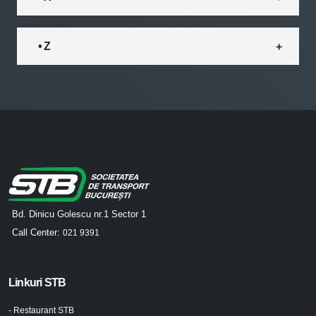
• Z
Bd. Dinicu Golescu nr.1 Sector 1
Call Center:
021 9391
Linkuri STB
- Restaurant STB