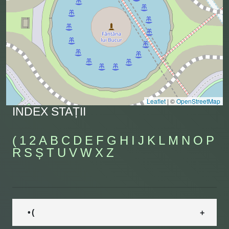
Leaflet
|
©
OpenStreetMap
INDEX STAȚII
(
1
2
A
B
C
D
E
F
G
H
I
J
K
L
M
N
O
P
R
S
Ș
T
U
V
W
X
Z
• (