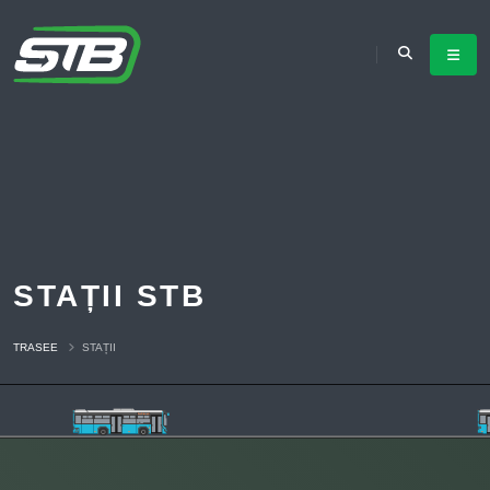
STAȚII STB
TRASEE
STAȚII