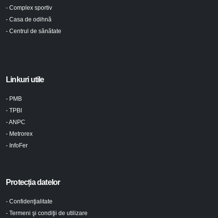
- Complex sportiv
- Casa de odihnă
- Centrul de sănătate
Linkuri utile
- PMB
- TPBI
- ANPC
- Metrorex
- InfoFer
Protecția datelor
- Confidenţialitate
- Termeni şi condiţii de utilizare