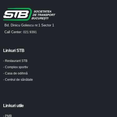
Bd. Dinicu Golescu nr.1 Sector 1
Call Center:
021 9391
Linkuri STB
- Restaurant STB
- Complex sportiv
- Casa de odihnă
- Centrul de sănătate
Linkuri utile
- PMB