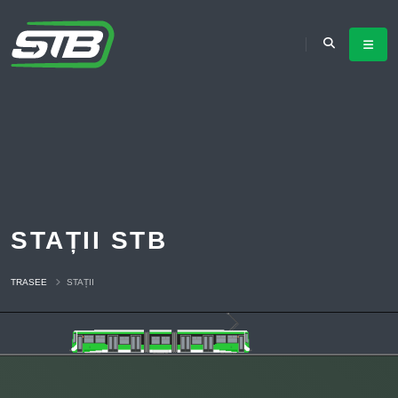
STAȚII STB
TRASEE
STAȚII