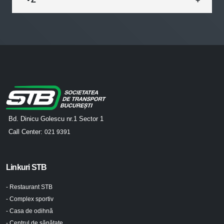
Bd. Dinicu Golescu nr.1 Sector 1
Call Center:
021 9391
Linkuri STB
- Restaurant STB
- Complex sportiv
- Casa de odihnă
- Centrul de sănătate