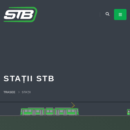
STAȚII STB
TRASEE
STAȚII