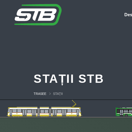
Des
STAȚII STB
TRASEE
STAȚII