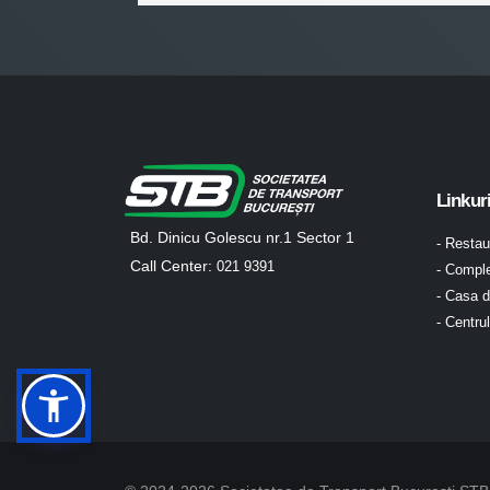
Linkur
Bd. Dinicu Golescu nr.1 Sector 1
- Resta
Call Center:
021 9391
- Comple
- Casa d
- Centru