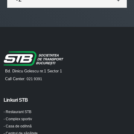
Bd. Dinicu Golescu nr.1 Sector 1
Call Center:
021 9391
Linkuri STB
- Restaurant STB
- Complex sportiv
- Casa de odihnă
- Centrul de sănătate