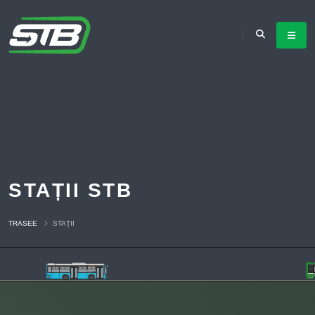
STAȚII STB
TRASEE
STAȚII