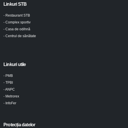
Linkuri STB
- Restaurant STB
- Complex sportiv
- Casa de odihnă
- Centrul de sănătate
Linkuri utile
- PMB
- TPBI
- ANPC
- Metrorex
- InfoFer
Protecția datelor