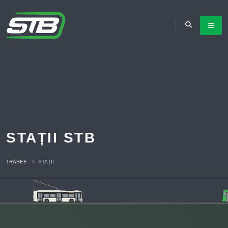
STAȚII STB
TRASEE
STAȚII