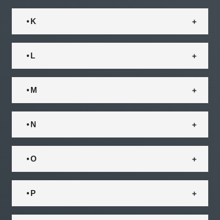
• K
• L
• M
• N
• O
• P