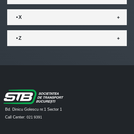
• X
• Z
Bd. Dinicu Golescu nr.1 Sector 1
Call Center:
021 9391