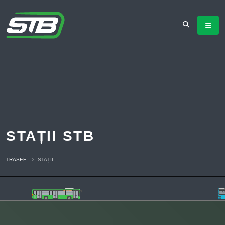
STAȚII STB
TRASEE
STAȚII