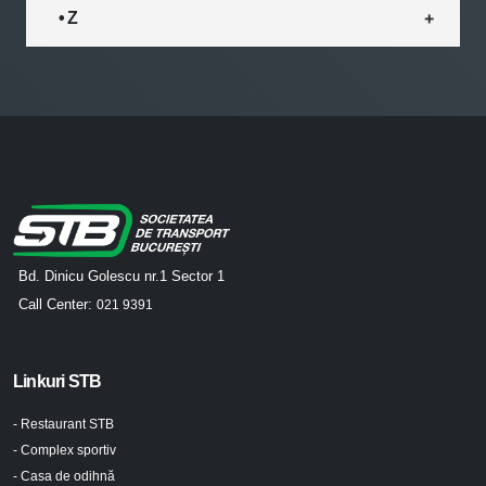
• Z
Bd. Dinicu Golescu nr.1 Sector 1
Call Center:
021 9391
Linkuri STB
- Restaurant STB
- Complex sportiv
- Casa de odihnă