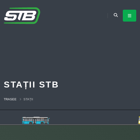
STAȚII STB
TRASEE
STAȚII