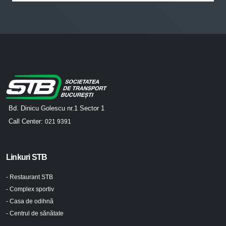
Bd. Dinicu Golescu nr.1 Sector 1
Call Center:
021 9391
Linkuri STB
- Restaurant STB
- Complex sportiv
- Casa de odihnă
- Centrul de sănătate