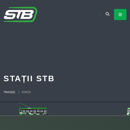
STAȚII STB
TRASEE
STAȚII