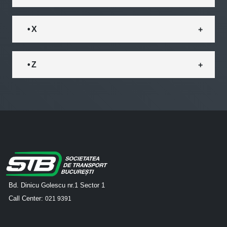
• X
• Z
Bd. Dinicu Golescu nr.1 Sector 1
Call Center:
021 9391