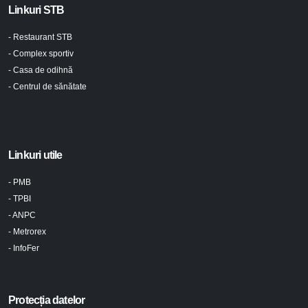
Linkuri STB
- Restaurant STB
- Complex sportiv
- Casa de odihnă
- Centrul de sănătate
Linkuri utile
- PMB
- TPBI
- ANPC
- Metrorex
- InfoFer
Protecția datelor