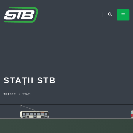
STAȚII STB
TRASEE
STAȚII