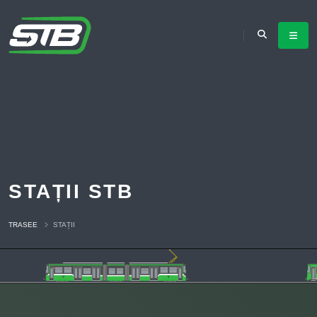
STAȚII STB
TRASEE
STAȚII