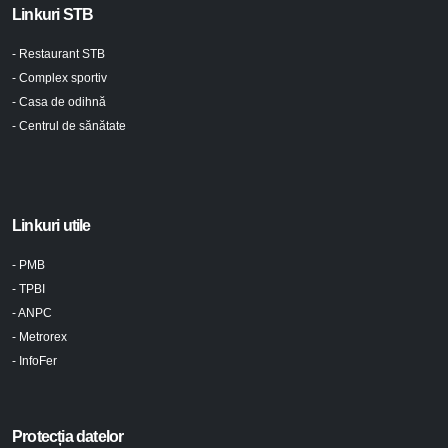
Linkuri STB
- Restaurant STB
- Complex sportiv
- Casa de odihnă
- Centrul de sănătate
Linkuri utile
- PMB
- TPBI
- ANPC
- Metrorex
- InfoFer
Protecția datelor