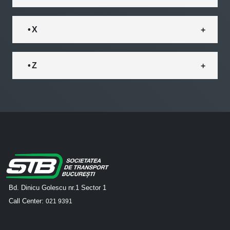
• X
• Z
Bd. Dinicu Golescu nr.1 Sector 1
Call Center:
021 9391