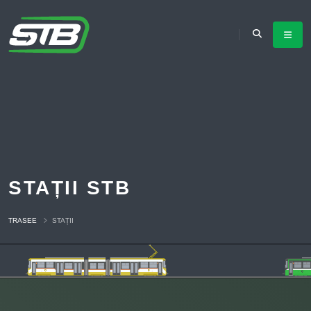
STAȚII STB
TRASEE
STAȚII